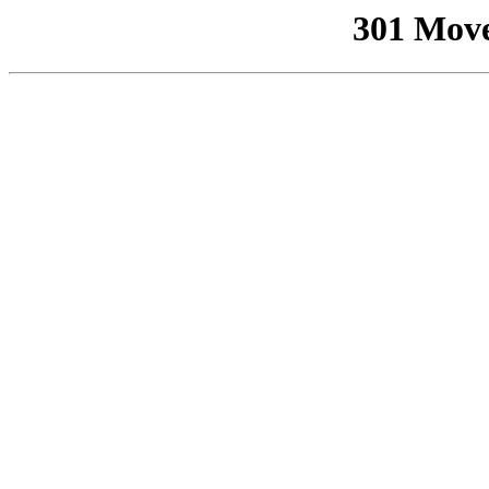
301 Mov