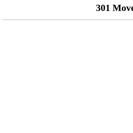
301 Mov