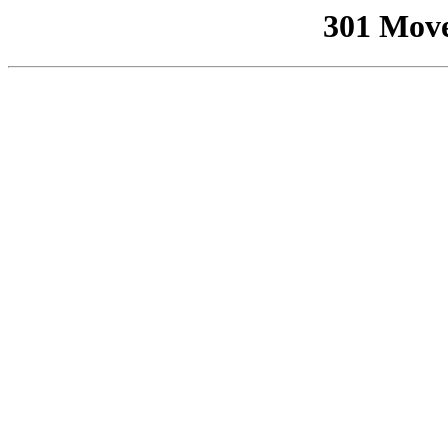
301 Mov