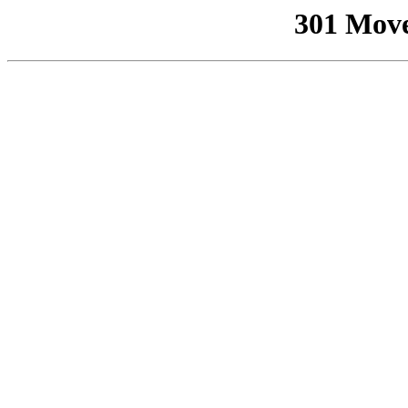
301 Mov