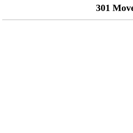
301 Mov