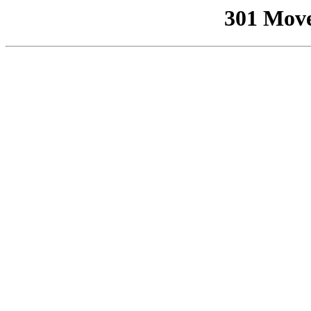
301 Mov