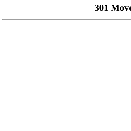
301 Mov