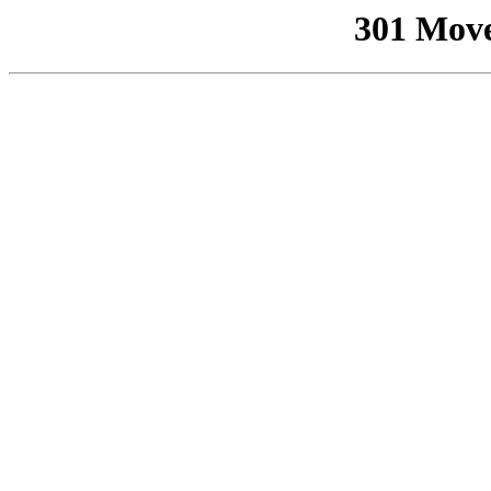
301 Mov