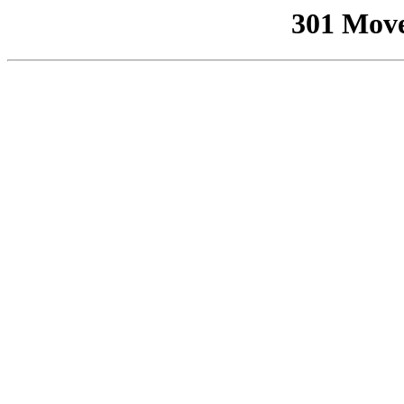
301 Mov