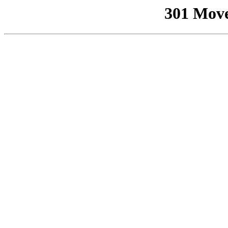
301 Mov