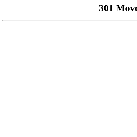
301 Mov