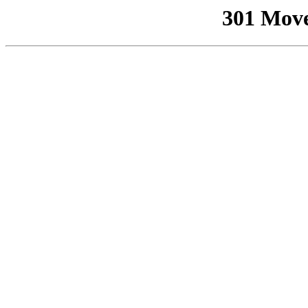
301 Mov