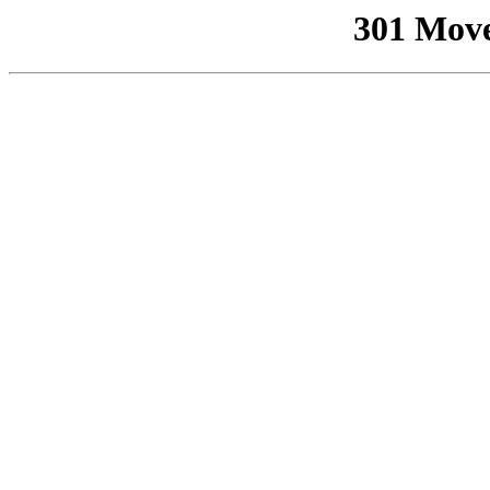
301 Mov