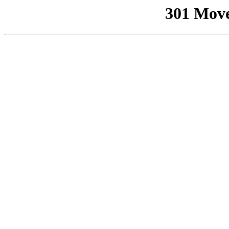
301 Mov