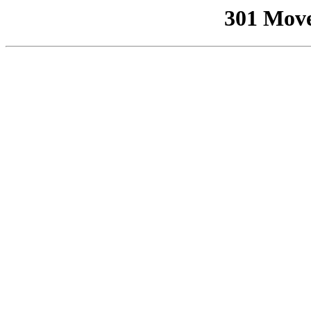
301 Mov