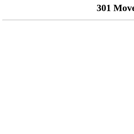
301 Mov