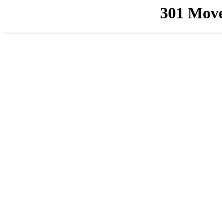
301 Mov