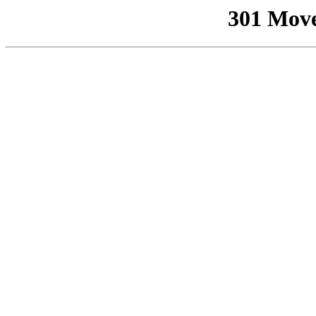
301 Mov