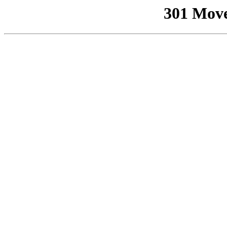
301 Mov