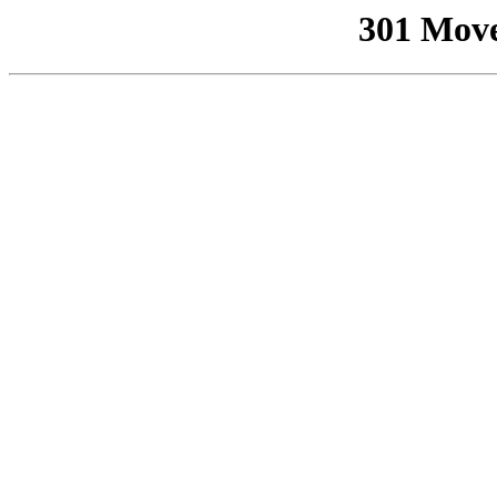
301 Mov