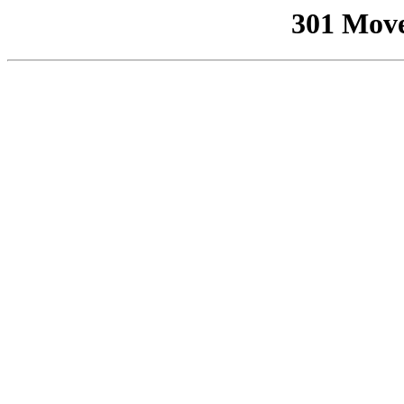
301 Mov