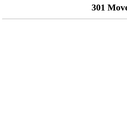
301 Mov