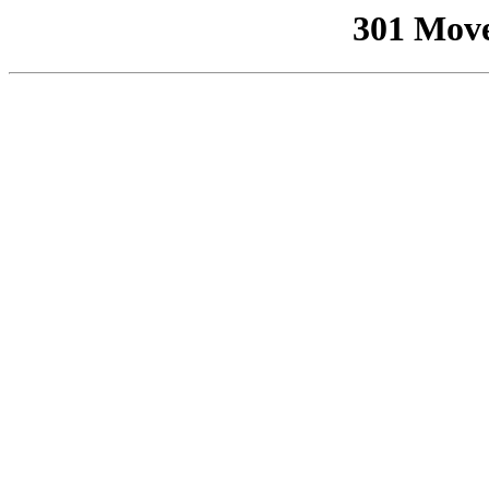
301 Mov