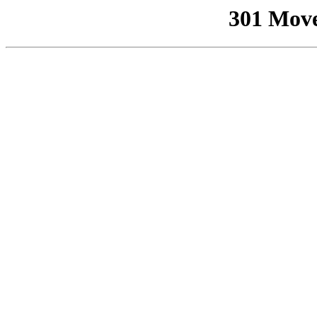
301 Mov