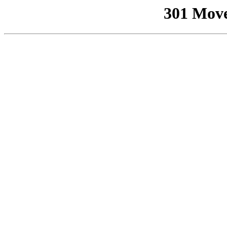
301 Mov